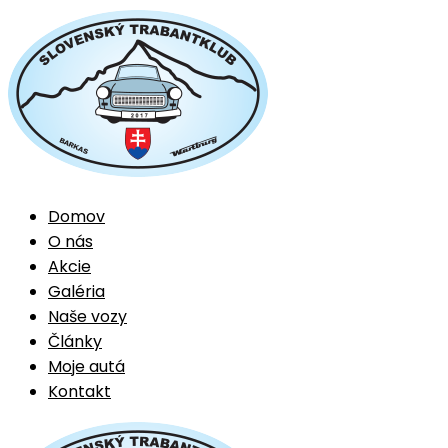
Domov
O nás
Akcie
Galéria
Naše vozy
Články
Moje autá
Kontakt