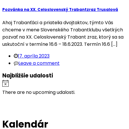
Pozvánka na XX. Celoslovenský Trabantzraz Trusalová
Ahoj Trabanťáci a priatelia dvojtaktov, týmto Vás
chceme v mene Slovenského Trabantklubu všetkých
pozvať na XX. Celoslovenský Trabant zraz, ktorý sa sa
uskutoční v termíne 16.6 – 18.6.2023. Termín 16.6 […]
17. apríla 2023
Leave a comment
Najbližšie udalosti
There are no upcoming udalosti.
Kalendár