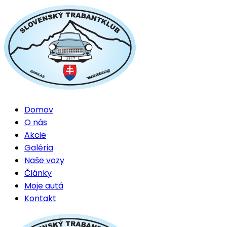
Domov
O nás
Akcie
Galéria
Naše vozy
Články
Moje autá
Kontakt