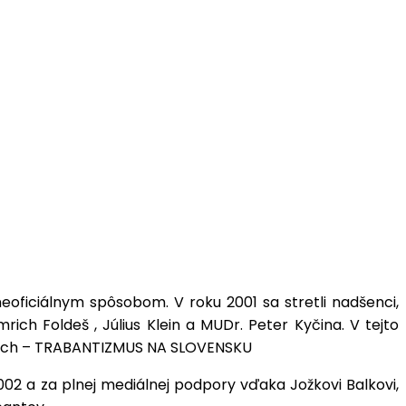
oficiálnym spôsobom. V roku 2001 sa stretli nadšenci,
rich Foldeš , Július Klein a MUDr. Peter Kyčina. V tejto
azoch – TRABANTIZMUS NA SLOVENSKU
2002 a za plnej mediálnej podpory vďaka Jožkovi Balkovi,