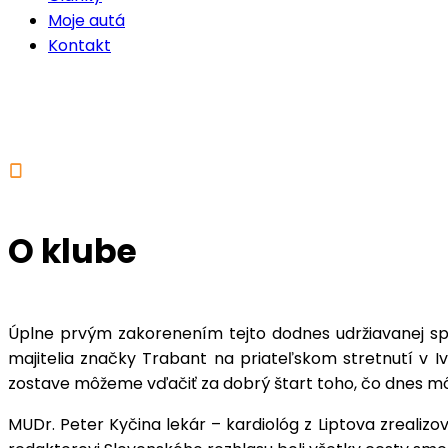
Moje autá
Kontakt
O klube
Úplne prvým zakorenením tejto dodnes udržiavanej spo
majitelia značky Trabant na priateľskom stretnutí v Iva
zostave môžeme vďačiť za dobrý štart toho, čo dnes 
MUDr. Peter Kyčina lekár – kardiológ z Liptova zrealizo