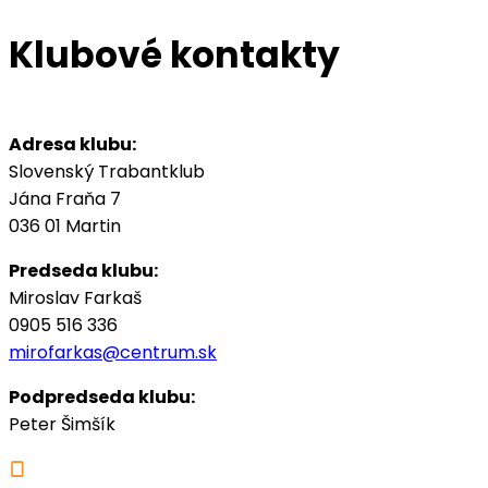
Klubové kontakty
Adresa klubu:
Slovenský Trabantklub
Jána Fraňa 7
036 01 Martin
Predseda klubu:
Miroslav Farkaš
0905 516 336
mirofarkas@centrum.sk
Podpredseda klubu:
Peter Šimšík